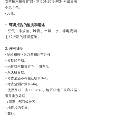
支持技术报告 (ITS) - 第
054-2013
-PCM 号最高法
令第 4 条。
· 其他。
2. 环境报告的监测和阐述
· 空气、排放物、噪音、土壤、水、非电离辐
射和振动的环境监测。
3. 许可证明
· 测绘和获得运营前和运营许可：
- 短期经营权。
- 采矿技术报告 (ITM)，附件 5。
- 永久经营权。
- 考古遗迹不存在证明 (CIRA)。
- 考古监测计划 (PMA)。
- 使用路权，由 PROVIAS、地区或地方政府根据
道路类别处理
（国家、部门或社区）。
- 地役权的实施。
- 其他。