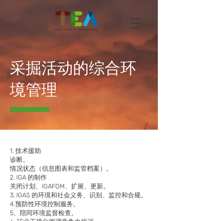
采掘活动的综合环
境管理
1. 技术援助
诊断。
情况状态（信息图表和监管档案）。
2. IGA 的制作
关闭计划、IGAFOM、扩展、更新。
3. IGAS 的环境和社会义务、识别、监控和合规。
4.预防性环境控制服务。
5、陪同环境监督检查。