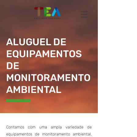
ALUGUEL DE
EQUIPAMENTOS
DE
MONITORAMENTO
AMBIENTAL
Contamos com uma ampla variedade de
equipamentos de monitoramento ambiental,