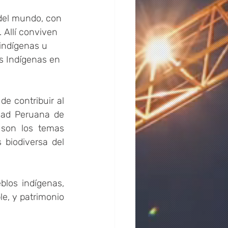
del mundo, con 
 Allí conviven 
indígenas u 
os Indígenas en 
de contribuir al 
dad Peruana de 
son los temas 
biodiversa del 
los indígenas, 
e, y patrimonio 