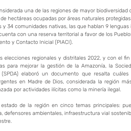
nsiderada una de las regiones de mayor biodiversidad 
 de hectáreas ocupadas por áreas naturales protegidas.
s y 34 comunidades nativas, las que hablan 9 lenguas 
, cuenta con una reserva territorial a favor de los Puebl
ento y Contacto Inicial (PIACI).
 elecciones regionales y distritales 2022, y con el fin 
as para mejorar la gestión de la Amazonía, la Socie
 (SPDA) elaboró un documento que resalta cuáles 
gentes en Madre de Dios, considerada la región más 
ada por actividades ilícitas como la minería ilegal.
 estado de la región en cinco temas principales: pueb
, defensores ambientales, infraestructura vial sostenibl
estre.