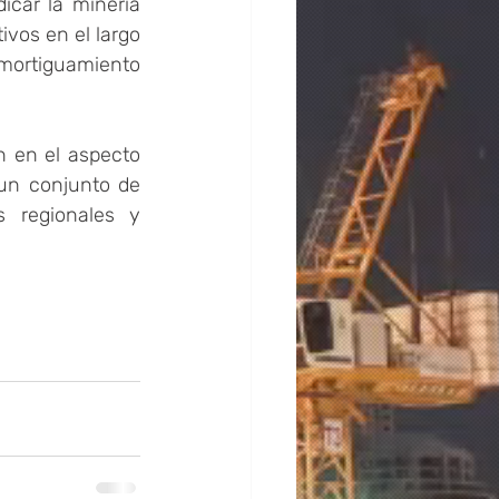
car la minería 
vos en el largo 
amortiguamiento 
 en el aspecto 
un conjunto de 
 regionales y 