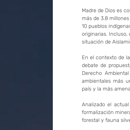
Madre de Dios es co
más de 3.8 millones
10 pueblos indígena
originarias. Incluso
situación de Aislami
En el contexto de las
debate de propuest
Derecho Ambiental
ambientales más ur
país y la más amenaz
Analizado el actual
formalización minera
forestal y fauna silv