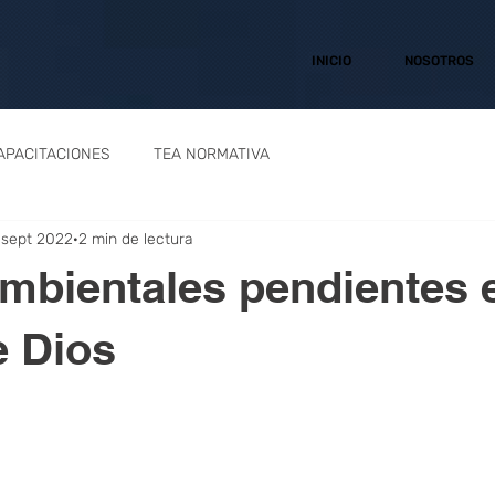
INICIO
NOSOTROS
APACITACIONES
TEA NORMATIVA
 sept 2022
2 min de lectura
mbientales pendientes 
e Dios