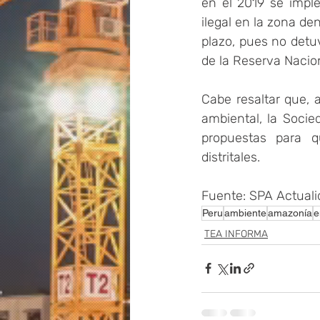
en el 2019 se imple
ilegal en la zona de
plazo, pues no detuv
de la Reserva Nacio
Cabe resaltar que, 
ambiental, la Soci
propuestas para q
distritales.
Fuente: SPA Actual
Peru
ambiente
amazonía
e
TEA INFORMA