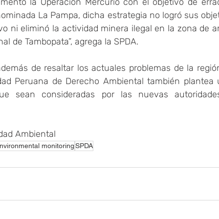
mentó la Operación Mercurio con el objetivo de erradi
nominada La Pampa, dicha estrategia no logró sus objeti
o ni eliminó la actividad minera ilegal en la zona de 
nal de Tambopata”, agrega la SPDA.
además de resaltar los actuales problemas de la región
edad Peruana de Derecho Ambiental también plantea 
ue sean consideradas por las nuevas autoridades
idad Ambiental
nvironmental monitoring
SPDA