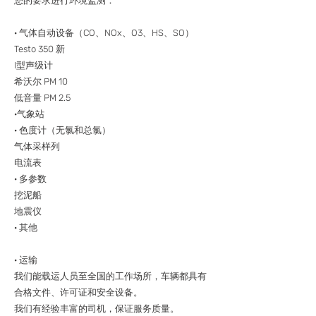
您的要求进行环境监测：
· 气体自动设备（CO、NOx、O3、HS、SO）
Testo 350 新
I型声级计
希沃尔 PM 10
低音量 PM 2.5
·气象站
· 色度计（无氯和总氯）
气体采样列
电流表
· 多参数
挖泥船
地震仪
· 其他
· 运输
我们能载运人员至全国的工作场所，车辆都具有
合格文件、许可证和安全设备。
我们有经验丰富的司机，保证服务质量。