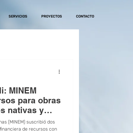
SERVICIOS
PROYECTOS
CONTACTO
li: MINEM
rsos para obras
s nativas y
os.
inas (MINEM) suscribió dos
financiera de recursos con