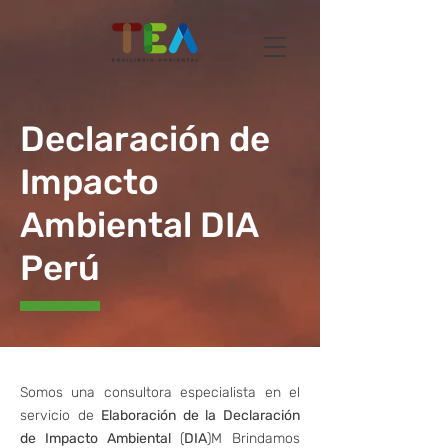
Declaración de
Impacto
Ambiental DIA
Perú
Somos una consultora especialista en el
servicio de
Elaboración de la Declaración
de Impacto Ambiental
(
DIA
)M Brindamos